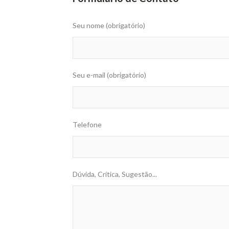
Seu nome (obrigatório)
Seu e-mail (obrigatório)
Telefone
Dúvida, Crítica, Sugestão...