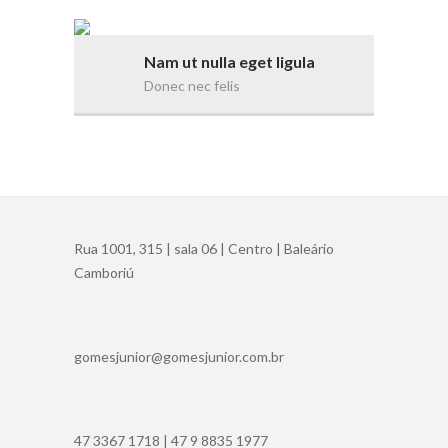
Nam ut nulla eget ligula
Donec nec felis
Rua 1001, 315 | sala 06 | Centro | Baleário
Camboriú
gomesjunior@gomesjunior.com.br
47 3367 1718 | 47 9 8835 1977