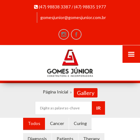
(47) 98838 3387 / (47) 98835 1977
gomesjunior@gomesjunior.com.br
Página Inicial
Gallery
Todos
Cancer
Curing
Diagnosis
Patients
Therapy