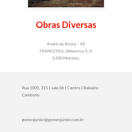
Obras Diversas
André da Rocha – RS
FRANGOSUL Alimentos S. A
3.600 Matrizes.
Rua 1001, 315 | sala 06 | Centro | Baleário
Camboriú
gomesjunior@gomesjunior.com.br