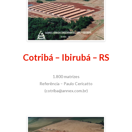
Cotribá – Ibirubá – RS
1.800 matrizes
Referência – Paulo Cericatto
(cotriba@annex.com.br)