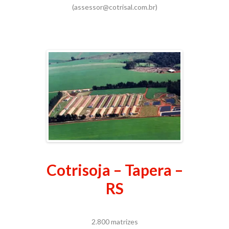
(assessor@cotrisal.com.br)
Cotrisoja – Tapera –
RS
2.800 matrizes