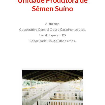
Unidade Produtora de
Sêmen Suíno
AURORA.
Cooperativa Central Oeste Catarinense Ltda.
Local: Tapera – RS
Capacidade: 15.000 doses/mês.