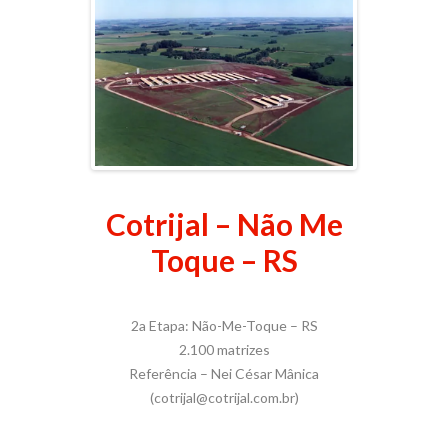
Cotrijal – Não Me
Toque – RS
2a Etapa: Não-Me-Toque – RS
2.100 matrizes
Referência – Nei César Mânica
(cotrijal@cotrijal.com.br)