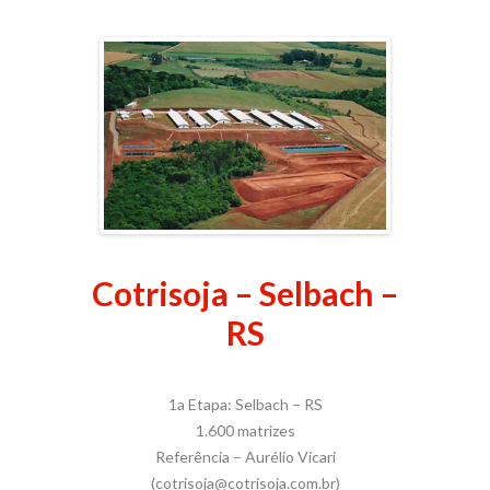
Cotrisoja – Selbach –
RS
1a Etapa: Selbach – RS
1.600 matrizes
Referência – Aurélio Vicari
(cotrisoja@cotrisoja.com.br)