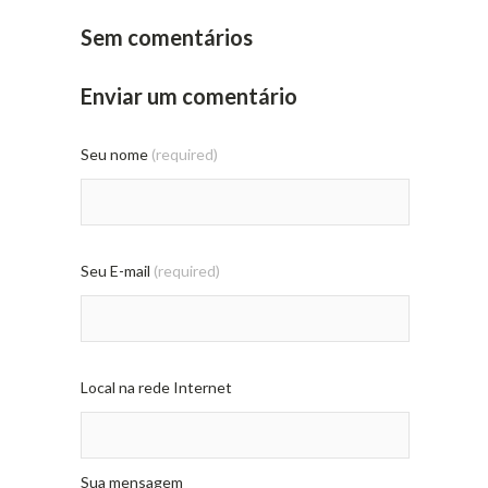
Sem comentários
Enviar um comentário
Seu nome
(required)
Seu E-mail
(required)
Local na rede Internet
Sua mensagem