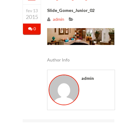
Slide_Gomes_Junior_02
fev 13
2015
admin
0
Author Info
admin