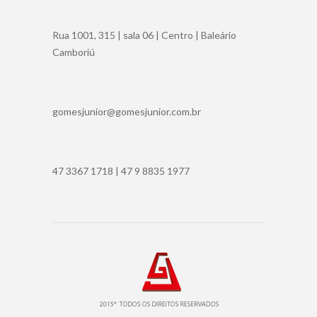
Rua 1001, 315 | sala 06 | Centro | Baleário
Camboriú
gomesjunior@gomesjunior.com.br
47 3367 1718 | 47 9 8835 1977